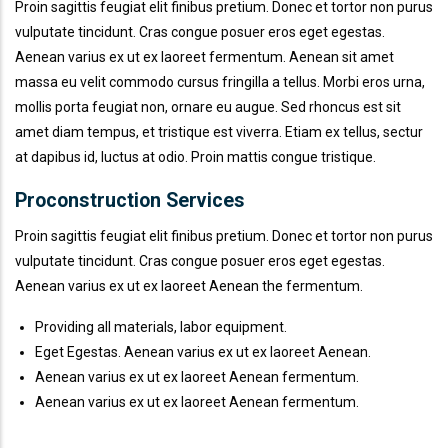
Proin sagittis feugiat elit finibus pretium. Donec et tortor non purus
vulputate tincidunt. Cras congue posuer eros eget egestas.
Aenean varius ex ut ex laoreet fermentum. Aenean sit amet
massa eu velit commodo cursus fringilla a tellus. Morbi eros urna,
mollis porta feugiat non, ornare eu augue. Sed rhoncus est sit
amet diam tempus, et tristique est viverra. Etiam ex tellus, sectur
at dapibus id, luctus at odio. Proin mattis congue tristique.
Proconstruction Services
Proin sagittis feugiat elit finibus pretium. Donec et tortor non purus
vulputate tincidunt. Cras congue posuer eros eget egestas.
Aenean varius ex ut ex laoreet Aenean the fermentum.
Providing all materials, labor equipment.
Eget Egestas. Aenean varius ex ut ex laoreet Aenean.
Aenean varius ex ut ex laoreet Aenean fermentum.
Aenean varius ex ut ex laoreet Aenean fermentum.