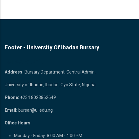
Footer - University Of Ibadan Bursary
Bursary Unit
Address:
Bursary Department, Central Admin,
University of Ibadan, Ibadan, Oyo State, Nigeria.
Phone:
+234 8023862649
Email:
bursar@ui.edu.ng
Office Hours:
Monday - Friday: 8:00 AM - 4:00 PM