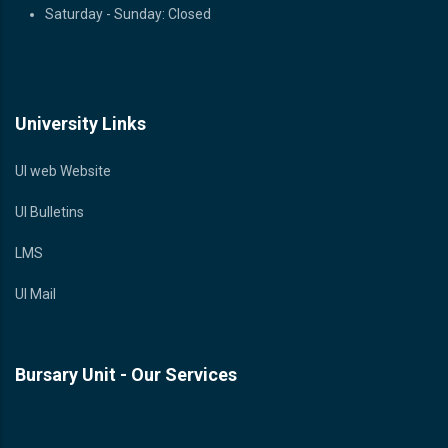
Saturday - Sunday: Closed
University Links
UI web Website
UI Bulletins
LMS
UI Mail
Bursary Unit - Our Services
Bursary Unit - Our Services